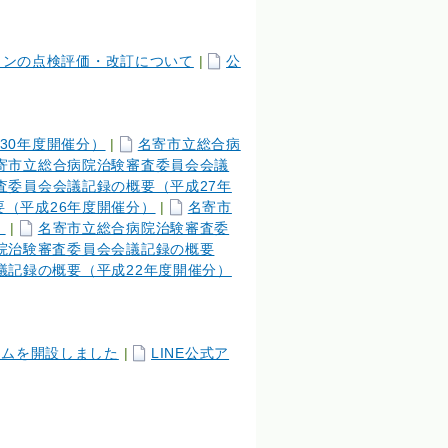
ランの点検評価・改訂について
|
公
30年度開催分）
|
名寄市立総合病
寄市立総合病院治験審査委員会会議
査委員会会議記録の概要（平成27年
（平成26年度開催分）
|
名寄市
）
|
名寄市立総合病院治験審査委
院治験審査委員会会議記録の概要
議記録の概要（平成22年度開催分）
ラムを開設しました
|
LINE公式ア