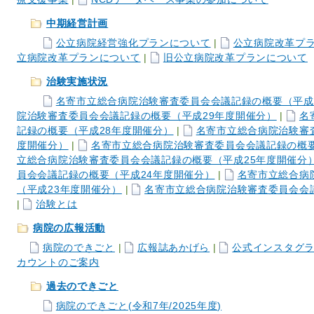
中期経営計画
公立病院経営強化プランについて
|
公立病院改革プ
立病院改革プランについて
|
旧公立病院改革プランについて
治験実施状況
名寄市立総合病院治験審査委員会会議記録の概要（平成
院治験審査委員会会議記録の概要（平成29年度開催分）
|
名
記録の概要（平成28年度開催分）
|
名寄市立総合病院治験審
度開催分）
|
名寄市立総合病院治験審査委員会会議記録の概要
立総合病院治験審査委員会会議記録の概要（平成25年度開催分
員会会議記録の概要（平成24年度開催分）
|
名寄市立総合病
（平成23年度開催分）
|
名寄市立総合病院治験審査委員会会
|
治験とは
病院の広報活動
病院のできごと
|
広報誌あかげら
|
公式インスタグ
カウントのご案内
過去のできごと
病院のできごと(令和7年/2025年度)