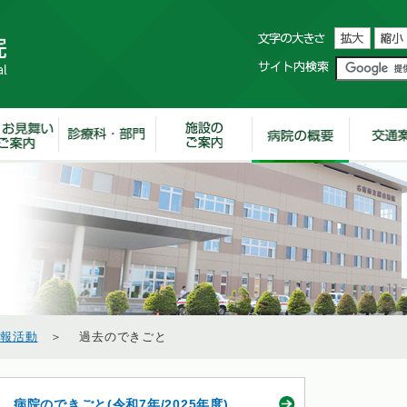
広報活動
＞ 過去のできごと
病院のできごと(令和7年/2025年度)