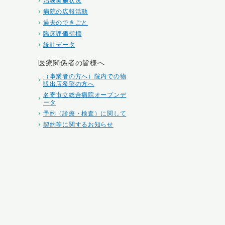
治験実施状況
病院の広報活動
過去のできごと
臨床評価指標
統計データ
医療関係者の皆様へ
（事業者の方へ）院内での物
販出店希望の方へ
名寄市立総合病院オープンデ
ータ
予約（診療・検査）に関して
契約等に関するお知らせ