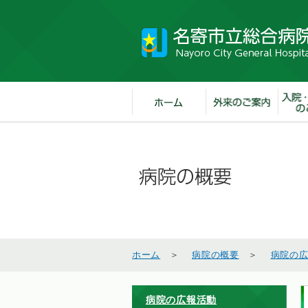
ホーム
＞
病院の概要
＞
病院の
病院の広報活動