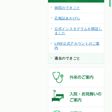
病院のできごと
広報誌あかげら
公式インスタグラムを開設し
ました
LINE公式アカウントのご案
内
過去のできごと