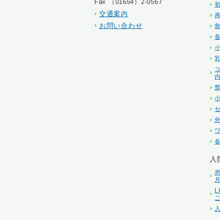
Fax （01654）2-0567
交通案内
お問い合わせ
入