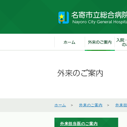
ホーム
＞
外来のご案内
＞
外来
外来担当医のご案内