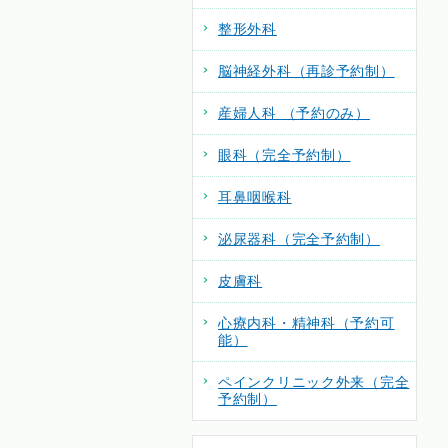
整形外科
脳神経外科（再診予約制）
産婦人科 （予約のみ）
眼科（完全予約制）
耳鼻咽喉科
泌尿器科（完全予約制）
皮膚科
心療内科・精神科（予約可
能）
ペインクリニック外来（完全
予約制）