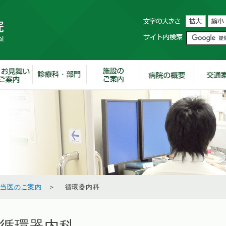
担当医のご案内
＞ 循環器内科