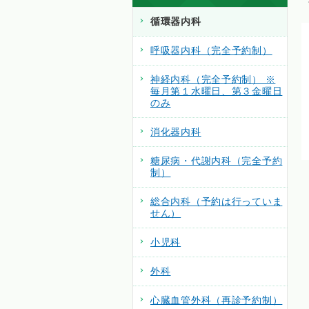
循環器内科
呼吸器内科（完全予約制）
神経内科（完全予約制） ※
毎月第１水曜日、第３金曜日
のみ
消化器内科
糖尿病・代謝内科（完全予約
制）
総合内科（予約は行っていま
せん）
小児科
外科
心臓血管外科（再診予約制）