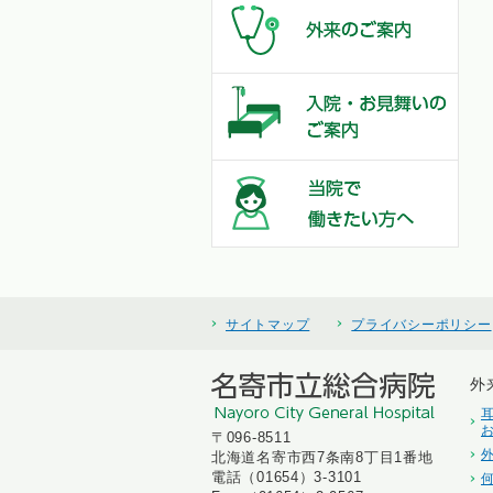
サイトマップ
プライバシーポリシー
外
〒096-8511
北海道名寄市西7条南8丁目1番地
電話（01654）3-3101