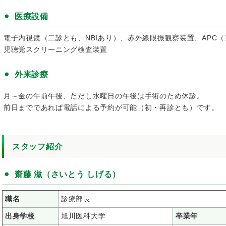
医療設備
電子内視鏡（二診とも、NBIあり）、赤外線眼振観察装置、APC
児聴覚スクリーニング検査装置
外来診療
月～金の午前午後、ただし水曜日の午後は手術のため休診。
前日までであれば電話による予約が可能（初・再診とも）です。
スタッフ紹介
齋藤 滋（さいとう しげる）
職名
診療部長
出身学校
旭川医科大学
卒業年