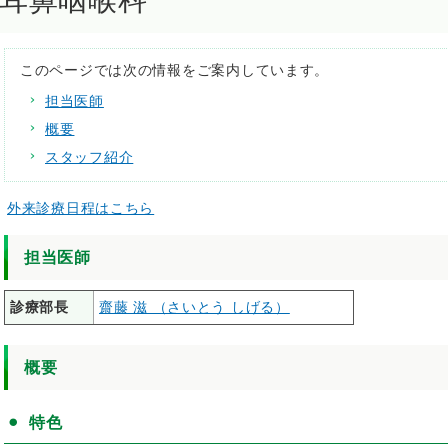
耳鼻咽喉科
このページでは次の情報をご案内しています。
担当医師
概要
スタッフ紹介
外来診療日程はこちら
担当医師
診療部長
齋藤 滋 （さいとう しげる）
概要
特色