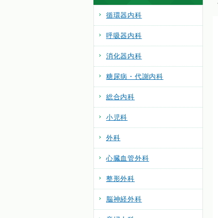
循環器内科
呼吸器内科
消化器内科
糖尿病・代謝内科
総合内科
小児科
外科
心臓血管外科
整形外科
脳神経外科