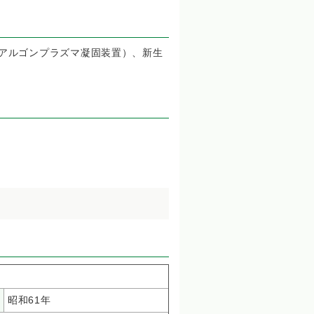
（アルゴンプラズマ凝固装置）、新生
昭和61年