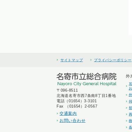
サイトマップ
プライバシーポリシー
外
〒096-8511
北海道名寄市西7条南8丁目1番地
電話（01654）3-3101
Fax （01654）2-0567
交通案内
お問い合わせ