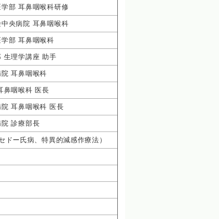
学部 耳鼻咽喉科研修
中央病院 耳鼻咽喉科
学部 耳鼻咽喉科
 生理学講座 助手
院 耳鼻咽喉科
耳鼻咽喉科 医長
院 耳鼻咽喉科 医長
院 診療部長
セドー氏病、特異的減感作療法）