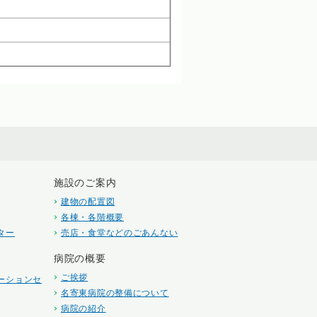
施設のご案内
建物の配置図
各棟・各階概要
ター
売店・食堂などのごあんない
病院の概要
ご挨拶
ーションセ
名寄東病院の整備について
病院の紹介