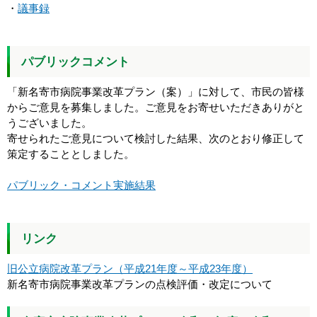
・
議事録
パブリックコメント
「新名寄市病院事業改革プラン（案）」に対して、市民の皆様
からご意見を募集しました。ご意見をお寄せいただきありがと
うございました。
寄せられたご意見について検討した結果、次のとおり修正して
策定することとしました。
パブリック・コメント実施結果
リンク
旧公立病院改革プラン（平成21年度～平成23年度）
新名寄市病院事業改革プランの点検評価・改定について