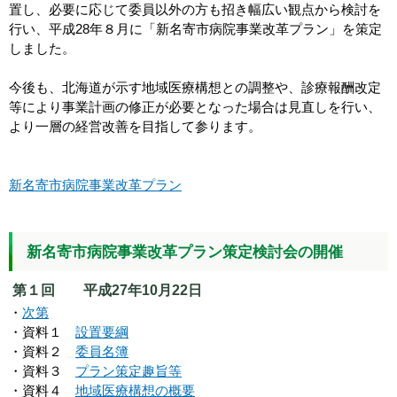
置し、必要に応じて委員以外の方も招き幅広い観点から検討を
行い、平成28年８月に「新名寄市病院事業改革プラン」を策定
しました。
今後も、北海道が示す地域医療構想との調整や、診療報酬改定
等により事業計画の修正が必要となった場合は見直しを行い、
より一層の経営改善を目指して参ります。
新名寄市病院事業改革プラン
新名寄市病院事業改革プラン策定検討会の開催
第１回 平成27年10月22日
・
次第
・資料１
設置要綱
・資料２
委員名簿
・資料３
プラン策定趣旨等
・資料４
地域医療構想の概要