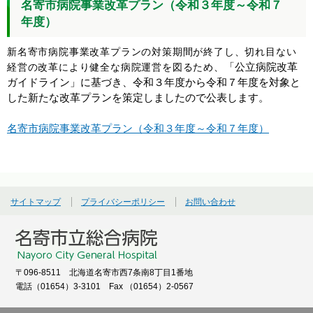
名寄市病院事業改革プラン（令和３年度～令和７
年度）
新名寄市病院事業改革プランの対策期間が終了し、切れ目ない
「公立病院改革
経営の改革により健全な病院運営を図るため、
ガイドライン」に基づき、令和３年度から令和７年度を対象と
した新たな改革プランを策定しましたので公表します。
名寄市病院事業改革プラン（令和３年度～令和７年度）
サイトマップ
プライバシーポリシー
お問い合わせ
〒096-8511 北海道名寄市西7条南8丁目1番地
電話（01654）3-3101 Fax （01654）2-0567