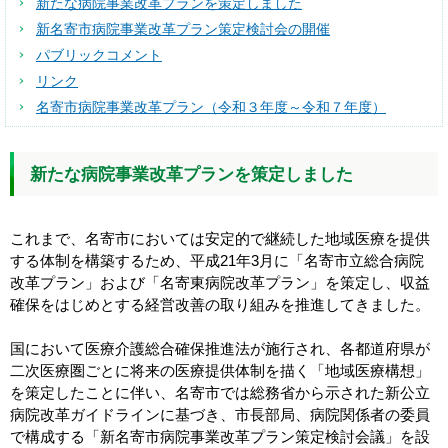
新たな病院事業改革プランを策定しました
新名寄市病院事業改革プラン策定検討会の開催
パブリックコメント
リンク
名寄市病院事業改革プラン（令和３年度～令和７年度）
新たな病院事業改革プランを策定しました
これまで、名寄市においては安定的で継続した地域医療を提供
する体制を構築するため、平成21年3月に「名寄市立総合病院
改革プラン」および「名寄東病院改革プラン」を策定し、収益
確保をはじめとする経営改善の取り組みを推進してきました。
国において医療介護総合確保推進法が施行され、各都道府県が
二次医療圏ごとに将来の医療提供体制を描く「地域医療構想」
を策定したことに伴い、名寄市では総務省から示された新公立
病院改革ガイドラインに基づき、市長部局、病院関係者の委員
で構成する「新名寄市病院事業改革プラン策定検討会議」を設