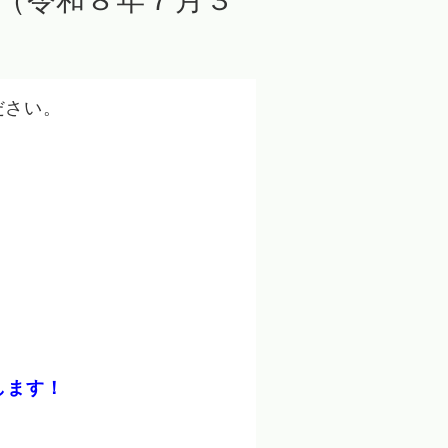
（令和８年７月３
ださい。
します！