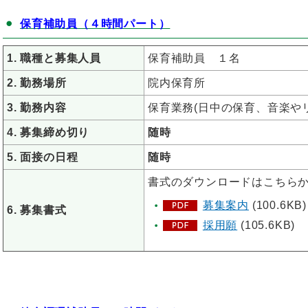
保育補助員（４時間パート）
1. 職種と募集人員
保育補助員 １名
2. 勤務場所
院内保育所
3. 勤務内容
保育業務(日中の保育、音楽や
4. 募集締め切り
随時
5. 面接の日程
随時
書式のダウンロードはこちら
募集案内
(100.6KB)
6. 募集書式
採用願
(105.6KB)