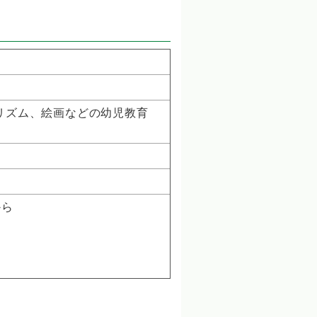
やリズム、絵画などの幼児教育
から