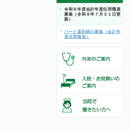
令和８年度会計年度任用職員
募集（令和８年７月３１日更
新）
パート薬剤師の募集（会計年
度任用職員）