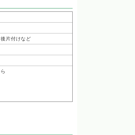
、後片付けなど
から