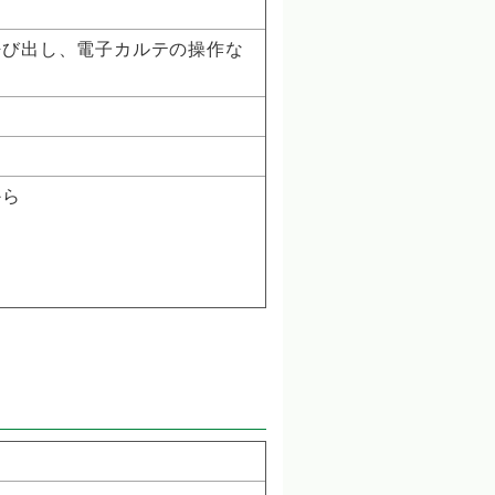
呼び出し、電子カルテの操作な
から