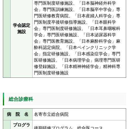
専門医制度研修施設、「日本脳神経外科学
会」専門医訓練施設、「日本脳卒中学会」専
門医研修教育病院、「日本産婦人科学会」専
門医制度卒後研修指導施設、「日本眼科学
学会認定
会」専門医制度研修施設、「日本耳鼻咽喉科
施設
学会」専門医研修施設、「日本泌尿器科学
会」専門医教育施設、「日本麻酔科学会」麻
酔科認定病院、「日本ペインクリニック学
会」指定研修施設、「日本感染症学会」専門
医研修施設、「日本病理学会」病理専門医研
修登録施設、「日本精神神経学会」精神科専
門医制度研修施設
総合診療科
病 院 名
名寄市立総合病院
プログラ
後期研修プログラム 総合医コース