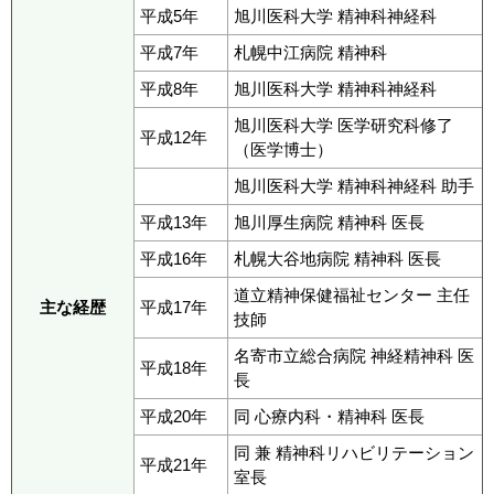
平成5年
旭川医科大学 精神科神経科
平成7年
札幌中江病院 精神科
平成8年
旭川医科大学 精神科神経科
旭川医科大学 医学研究科修了
平成12年
（医学博士）
旭川医科大学 精神科神経科 助手
平成13年
旭川厚生病院 精神科 医長
平成16年
札幌大谷地病院 精神科 医長
道立精神保健福祉センター 主任
主な経歴
平成17年
技師
名寄市立総合病院 神経精神科 医
平成18年
長
平成20年
同 心療内科・精神科 医長
同 兼 精神科リハビリテーション
平成21年
室長