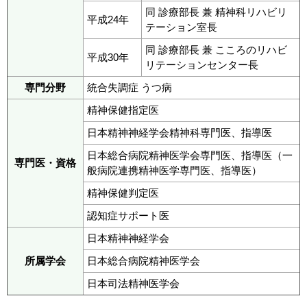
同 診療部長 兼 精神科リハビリ
平成24年
テーション室長
同 診療部長 兼 こころのリハビ
平成30年
リテーションセンター長
専門分野
統合失調症 うつ病
精神保健指定医
日本精神神経学会精神科専門医、指導医
日本総合病院精神医学会専門医、指導医（一
専門医・資格
般病院連携精神医学専門医、指導医）
精神保健判定医
認知症サポート医
日本精神神経学会
所属学会
日本総合病院精神医学会
日本司法精神医学会