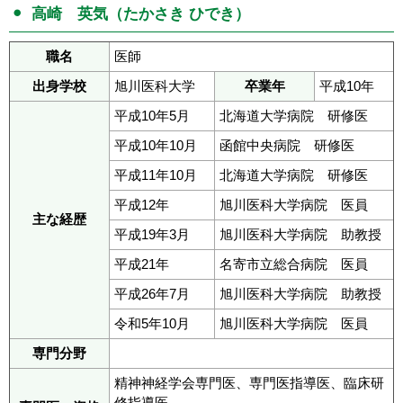
高崎 英気（たかさき ひでき）
職名
医師
出身学校
旭川医科大学
卒業年
平成10年
平成10年5月
北海道大学病院 研修医
平成10年10月
函館中央病院 研修医
平成11年10月
北海道大学病院 研修医
平成12年
旭川医科大学病院 医員
主な経歴
平成19年3月
旭川医科大学病院 助教授
平成21年
名寄市立総合病院 医員
平成26年7月
旭川医科大学病院 助教授
令和5年10月
旭川医科大学病院 医員
専門分野
精神神経学会専門医、専門医指導医、臨床研
修指導医