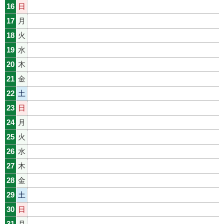
16
日
17
月
18
火
19
水
20
木
21
金
22
土
23
日
24
月
25
火
26
水
27
木
28
金
29
土
30
日
31
月