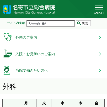
外来のご案内
入院・お見舞いのご案内
当院で働きたい方へ
外科
月
火
水
木
金