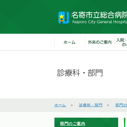
ホーム
＞
診療科・部門
＞
部門
部門のご案内