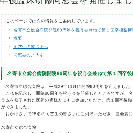
卒後臨床研修同窓会を開催しま
このページでは次の情報をご案内しています。
名寄市立総合病院開院80周年を祝う会兼ねて第１回卒後臨
概要
同窓生の皆さまへ
同窓会のようす
名寄市立総合病院開院80周年を祝う会兼ねて第１回卒
名寄市立総合病院は、平成29年11月に開院80周年を迎えました
これを記念し、開院80周年を祝う会を開催したところですが、名
ラムを修了された医師の皆様方にもご参加いただき、第１回卒後臨
ができました。
おかげさまで25名の同窓生の皆さまにご列席いただき、盛会裏に
名寄市立総合病院