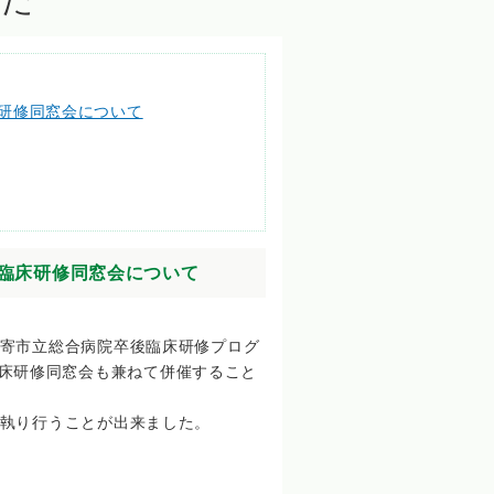
した
床研修同窓会について
後臨床研修同窓会について
。
寄市立総合病院卒後臨床研修プログ
床研修同窓会も兼ねて併催すること
執り行うことが出来ました。