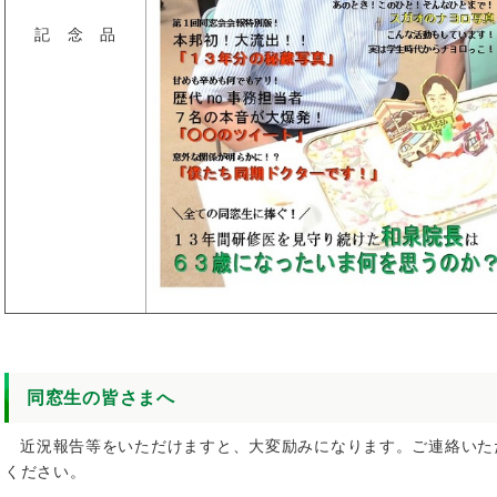
記 念 品
同窓生の皆さまへ
近況報告等をいただけますと、大変励みになります。ご連絡いた
ください。