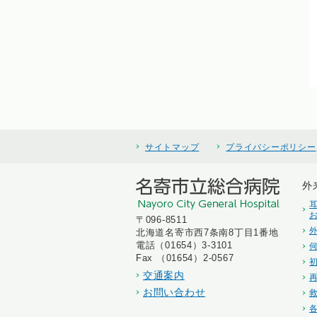
サイトマップ
プライバシーポリシー
外
〒096-8511
北海道名寄市西7条南8丁目1番地
電話（01654）3-3101
Fax （01654）2-0567
交通案内
お問い合わせ