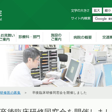
＞
研修医の募集
＞ 卒後臨床研修同窓会を開催しました