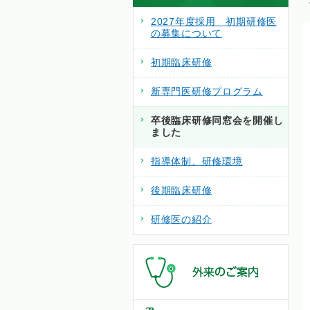
2027年度採用 初期研修医
の募集について
初期臨床研修
新専門医研修プログラム
卒後臨床研修同窓会を開催し
ました
指導体制、研修環境
後期臨床研修
研修医の紹介