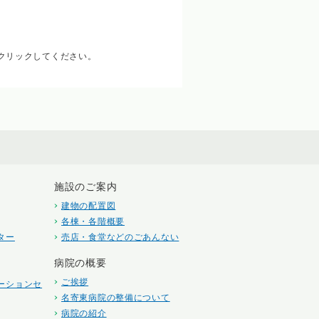
コンをクリックしてください。
施設のご案内
建物の配置図
各棟・各階概要
ター
売店・食堂などのごあんない
病院の概要
ご挨拶
ーションセ
名寄東病院の整備について
病院の紹介