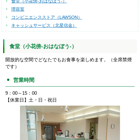
食堂（小花傍-おはなぼう-）
理容室
コンビニエンスストア（LAWSON）
キャッシュサービス（北星信金）
食堂（小花傍-おはなぼう-）
開放的な空間でどなたでもお食事を楽しめます。（全席禁煙
です）
営業時間
9：00～15：00
【休業日】土・日・祝日