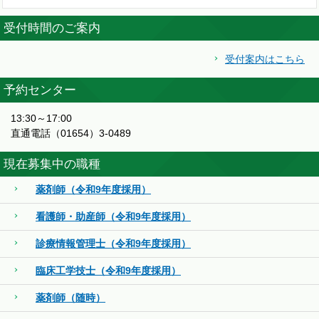
受付時間のご案内
受付案内はこちら
予約センター
13:30～17:00
直通電話（01654）3-0489
現在募集中の職種
薬剤師（令和9年度採用）
看護師・助産師（令和9年度採用）
診療情報管理士（令和9年度採用）
臨床工学技士（令和9年度採用）
薬剤師（随時）