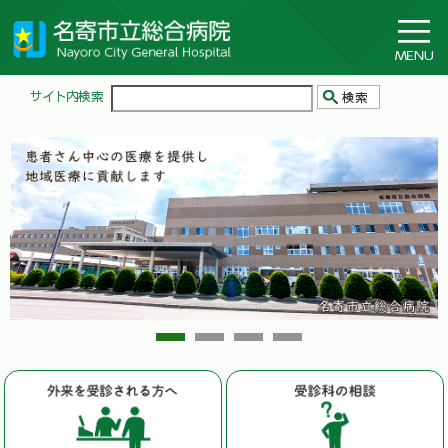
1
2
3
4