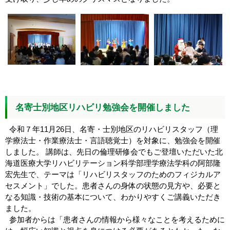
名寄士別地区リハビリ勉強会を開催しました
令和７年11月26日、名寄・士別地区のリハビリスタッフ（理
学療法士・作業療法士・言語聴覚士）を対象に、勉強会を開催
しました。 講師は、先日の倫理研修会でもご登壇いただいた北
海道医療大学リハビリテーション科学部理学療法学科の阿部隆
宏先生で、テーマは「リハビリスタッフのためのフィジカルア
セスメント」でした。患者さんの身体の状態の見方や、必要と
なる知識・技術の基本について、わかりやすくご講義いただき
ました。
参加者からは「患者さんの情報から様々なことを考えるために