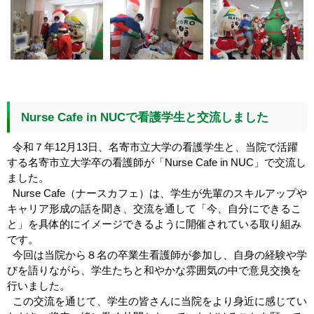
Nurse Cafe in NUCで看護学生と交流しました
令和７年12月13日、名寄市立大学の看護学生と、当院で活躍
する名寄市立大学卒の看護師が「Nurse Cafe in NUC」で交流し
ました。
Nurse Cafe（ナースカフェ）は、学生が先輩のスキルアップや
キャリア形成の話を聞き、交流を通して「今、自分にできるこ
と」を具体的にイメージできるように開催されている取り組み
です。
今回は当院から８名の卒業生看護師が参加し、自身の経験や学
びを語りながら、学生たちと和やかな雰囲気の中で意見交換を
行いました。
この交流を通じて、学生の皆さんに当院をより身近に感じてい