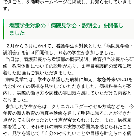
できごと」を随時ホームページに掲載し、お知らせしていきま
す。
看護学生対象の「病院見学会・説明会」を開催し
ました
２月から３月にかけて、看護学生を対象とした「病院見学会・
説明会」を計４回開催し、６名の学生が参加しました。
当日は、看護部長から看護部の概要説明、教育担当次長から研
修・教育体制についての説明があり、１年目看護師の業務に密
着した動画もご覧いただきました。
病棟見学では、学生が希望した病棟に加え、救急外来やICUを
含むすべての病棟を見学していただきました。病棟科長らが案
内し、実際の働き方や病棟の雰囲気を感じていただける内容と
なりました。
参加した学生からは、クリニカルラダーやセル方式などを、今
年度の新人教育の写真や映像を通して明確に知ることができた
点がとても良かったという声が寄せられました。また、病棟見
学を通して、それぞれの病棟の実際の雰囲気を感じられたこと
や、見学を通じて「自分のやりたいことや目標を叶えられる病