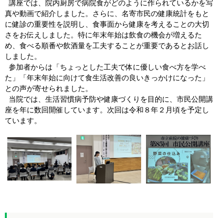
講座では、院内厨房で病院食がどのように作られているかを写
真や動画で紹介しました。さらに、名寄市民の健康統計をもと
に健診の重要性を説明し、食事面から健康を考えることの大切
さをお伝えしました。特に年末年始は飲食の機会が増えるた
め、食べる順番や飲酒量を工夫することが重要であるとお話し
しました。
参加者からは「ちょっとした工夫で体に優しい食べ方を学べ
た」「年末年始に向けて食生活改善の良いきっかけになった」
との声が寄せられました。
当院では、生活習慣病予防や健康づくりを目的に、市民公開講
座を年に数回開催しています。次回は令和８年２月頃を予定し
ています。