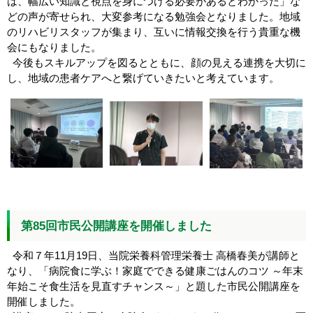
は、幅広い知識と視点を身につける必要があるとわかった」な
どの声が寄せられ、大変参考になる勉強会となりました。地域
のリハビリスタッフが集まり、互いに情報交換を行う貴重な機
会にもなりました。
今後もスキルアップを図るとともに、顔の見える連携を大切に
し、地域の患者ケアへと繋げていきたいと考えています。
第85回市民公開講座を開催しました
令和７年11月19日、当院栄養科管理栄養士 高橋春美が講師と
なり、「病院食に学ぶ！家庭でできる健康ごはんのコツ ～年末
年始こそ食生活を見直すチャンス～」と題した市民公開講座を
開催しました。