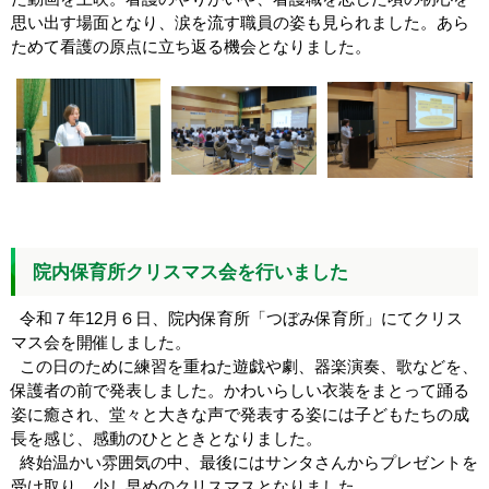
思い出す場面となり、涙を流す職員の姿も見られました。あら
ためて看護の原点に立ち返る機会となりました。
院内保育所クリスマス会を行いました
令和７年12月６日、院内保育所「つぼみ保育所」にてクリス
マス会を開催しました。
この日のために練習を重ねた遊戯や劇、器楽演奏、歌などを、
保護者の前で発表しました。かわいらしい衣装をまとって踊る
姿に癒され、堂々と大きな声で発表する姿には子どもたちの成
長を感じ、感動のひとときとなりました。
終始温かい雰囲気の中、最後にはサンタさんからプレゼントを
受け取り、少し早めのクリスマスとなりました。