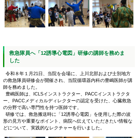
救急隊員へ「12誘導心電図」研修の講師を務めま
した
令和８年１月21日、当院を会場に、上川北部および士別地方
の救急隊員研修会が開催され、当院循環器内科の豊嶋医師が講
師を務めました。
豊嶋医師は、ICLSインストラクター、PACCインストラクタ
ー、PACCメディカルディレクターの認定を受けた、心臓救急
の分野で高い専門性を持つ医師です。
研修では、救急搬送時に「12誘導心電図」を使用した際の波
形の見方や重要なポイント、病院へ伝えていただきたい情報な
どについて、実践的なレクチャーを行いました。