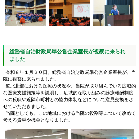
総務省自治財政局準公営企業室長が視察に来られ
ました
令和８年１月２０日、総務省自治財政局準公営企業室長が、当
院に視察に来られました。
道北北部における医療の状況や、当院が取り組んでいる広域的
な医療支援施策等を説明し、広域的な取り組みの診療報酬制度
への反映や近隣市町村との協力体制などについて意見交換をさ
せていただきました。
当院としても、この地域における当院の役割等について改めて
考える貴重や機会となりました。