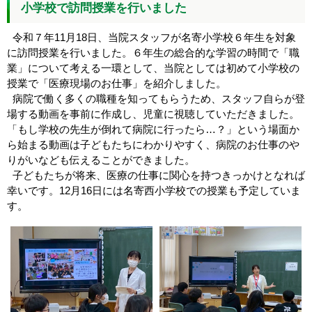
小学校で訪問授業を行いました
令和７年11月18日、当院スタッフが名寄小学校６年生を対象
に訪問授業を行いました。６年生の総合的な学習の時間で「職
業」について考える一環として、当院としては初めて小学校の
授業で「医療現場のお仕事」を紹介しました。
病院で働く多くの職種を知ってもらうため、スタッフ自らが登
場する動画を事前に作成し、児童に視聴していただきました。
「もし学校の先生が倒れて病院に行ったら…？」という場面か
ら始まる動画は子どもたちにわかりやすく、病院のお仕事のや
りがいなども伝えることができました。
子どもたちが将来、医療の仕事に関心を持つきっかけとなれば
幸いです。12月16日には名寄西小学校での授業も予定していま
す。