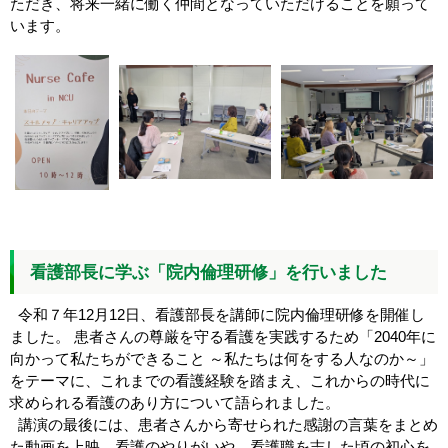
ただき、将来一緒に働く仲間となっていただけることを願って
います。
看護部長に学ぶ「院内倫理研修」を行いました
令和７年12月12日、看護部長を講師に院内倫理研修を開催し
ました。 患者さんの尊厳を守る看護を実践するため「2040年に
向かって私たちができること ～私たちは何をする人なのか～」
をテーマに、これまでの看護経験を踏まえ、これからの時代に
求められる看護のあり方について語られました。
講演の最後には、患者さんから寄せられた感謝の言葉をまとめ
た動画を上映。看護のやりがいや、看護職を志した頃の初心を