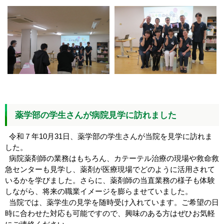
薬学部の学生さんが病院見学に訪れました
令和７年10月31日、薬学部の学生さんが当院を見学に訪れま
した。
病院薬剤師の業務はもちろん、カテーテル治療の現場や救命救
急センターも見学し、薬剤が医療現場でどのように活用されて
いるかを学びました。さらに、薬剤師の当直業務の様子も体験
しながら、将来の職業イメージを膨らませていました。
当院では、薬学生の見学を随時受け入れています。ご希望の日
時に合わせた対応も可能ですので、興味のある方はぜひお気軽