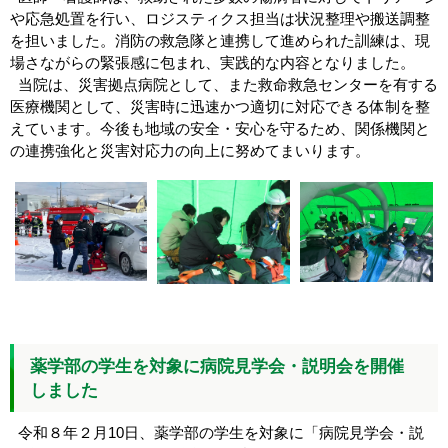
や応急処置を行い、ロジスティクス担当は状況整理や搬送調整
を担いました。消防の救急隊と連携して進められた訓練は、現
場さながらの緊張感に包まれ、実践的な内容となりました。
当院は、災害拠点病院として、また救命救急センターを有する
医療機関として、災害時に迅速かつ適切に対応できる体制を整
えています。今後も地域の安全・安心を守るため、関係機関と
の連携強化と災害対応力の向上に努めてまいります。
薬学部の学生を対象に病院見学会・説明会を開催
しました
令和８年２月10日、薬学部の学生を対象に「病院見学会・説