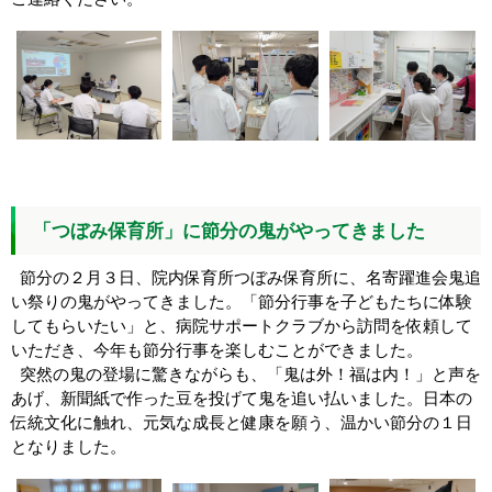
「つぼみ保育所」に節分の鬼がやってきました
節分の２月３日、院内保育所つぼみ保育所に、名寄躍進会鬼追
い祭りの鬼がやってきました。「節分行事を子どもたちに体験
してもらいたい」と、病院サポートクラブから訪問を依頼して
いただき、今年も節分行事を楽しむことができました。
突然の鬼の登場に驚きながらも、「鬼は外！福は内！」と声を
あげ、新聞紙で作った豆を投げて鬼を追い払いました。日本の
伝統文化に触れ、元気な成長と健康を願う、温かい節分の１日
となりました。