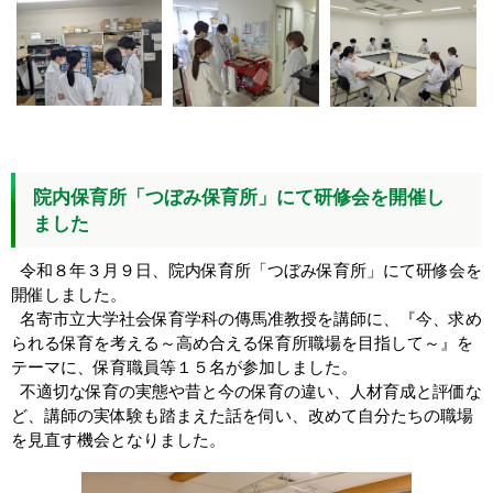
院内保育所「つぼみ保育所」にて研修会を開催し
ました
令和８年３月９日、院内保育所「つぼみ保育所」にて研修会を
開催しました。
名寄市立大学社会保育学科の傳馬准教授を講師に、『今、求め
られる保育を考える～高め合える保育所職場を目指して～』を
テーマに、保育職員等１５名が参加しました。
不適切な保育の実態や昔と今の保育の違い、人材育成と評価な
ど、講師の実体験も踏まえた話を伺い、改めて自分たちの職場
を見直す機会となりました。