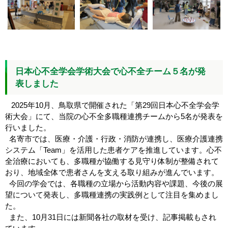
日本心不全学会学術大会で心不全チーム５名が発
表しました
2025年10月、鳥取県で開催された「第29回日本心不全学会学
術大会」にて、当院の心不全多職種連携チームから5名が発表を
行いました。
名寄市では、医療・介護・行政・消防が連携し、医療介護連携
システム「Team」を活用した患者ケアを推進しています。心不
全治療においても、多職種が協働する見守り体制が整備されて
おり、地域全体で患者さんを支える取り組みが進んでいます。
今回の学会では、各職種の立場から活動内容や課題、今後の展
望について発表し、多職種連携の実践例として注目を集めまし
た。
また、10月31日には新聞各社の取材を受け、記事掲載もされ