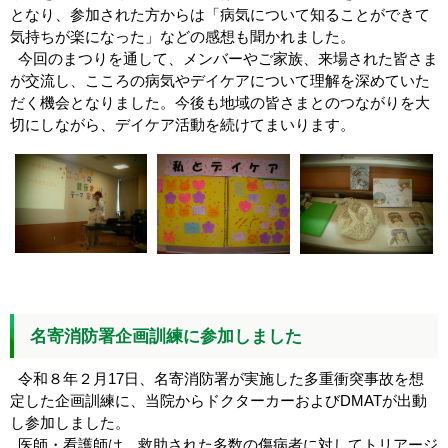
となり、参加された方からは「病気について知ることができて
気持ちが楽になった」などの感想も聞かれました。
今回のまつりを通して、メンバーやご家族、来場された皆さま
が交流し、こころの病気やデイケアについて理解を深めていた
だく機会となりました。今後も地域の皆さまとのつながりを大
切にしながら、デイケア活動を続けてまいります。
名寄消防署企画訓練に参加しました
令和８年２月17日、名寄消防署が実施した多重衝突事故を想
定した企画訓練に、当院からドクターカーおよびDMATが出動
し参加しました。
医師・看護師は、救助された多数の傷病者に対してトリアージ