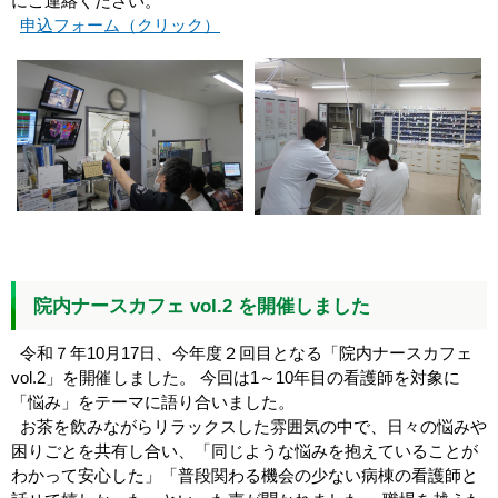
にご連絡ください。
申込フォーム（クリック）
院内ナースカフェ vol.2 を開催しました
令和７年10月17日、今年度２回目となる「院内ナースカフェ
vol.2」を開催しました。 今回は1～10年目の看護師を対象に
「悩み」をテーマに語り合いました。
お茶を飲みながらリラックスした雰囲気の中で、日々の悩みや
困りごとを共有し合い、「同じような悩みを抱えていることが
わかって安心した」「普段関わる機会の少ない病棟の看護師と