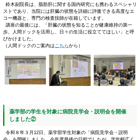
鈴木副院長は、脂肪肝に関する国内研究にも携わるスペシャリ
ストであり、当院には肝臓の状態を詳細に評価できる高度なエ
コー機器と、専門の検査技師が在籍しています。
講座の最後には、「肝臓の状態を知ることが健康維持の第一
歩。人間ドックを活用し、日々の生活に役立ててほしい」と呼
びかけました。
（人間ドックのご案内は
こちら
から）
薬学部の学生を対象に病院見学会・説明会を開催
しました②
令和８年３月12日、薬学部学生対象の「病院見学会・説明
会」を開催しました。今年度最後の日程でしたが、学年幅広く