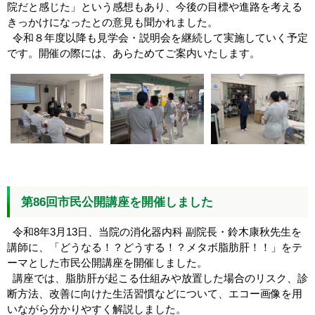
院だと感じた」という感想もあり、今後の目標や進路を考える
きっかけになったとの意見も聞かれました。
令和８年度以降も見学会・説明会を継続して実施していく予定
です。開催の際には、あらためてご案内いたします。
第86回市民公開講座を開催しました
令和8年3月13日、当院の消化器内科 副院長・鈴木康秋先生を
講師に、「どうなる！？どうする！？メタボ脂肪肝！！」をテ
ーマとした市民公開講座を開催しました。
講座では、脂肪肝が起こる仕組みや放置した場合のリスク、診
断方法、改善に向けた生活習慣などについて、エコー画像を用
いながら分かりやすく解説しました。