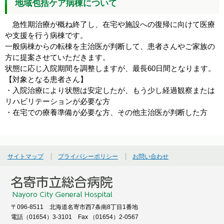
地域包括ケア病棟について
急性期治療が概ね終了し、在宅や施設への復帰に向けて医療
や支援を行う病棟です。
一般病棟からの転棟を主治医が判断して、患者さんやご家族の
方に提案させていただきます。
状態に応じ入院期間を調整しますが、最長60日間となります。
【対象となる患者さん】
・入院治療により状態は安定したが、もう少し経過観察または
リハビリテーションが必要な方
・在宅での療養準備が必要な方、その他主治医が判断した方
サイトマップ
プライバシーポリシー
お問い合わせ
〒096-8511 北海道名寄市西7条南8丁目1番地
電話（01654）3-3101 Fax （01654）2-0567