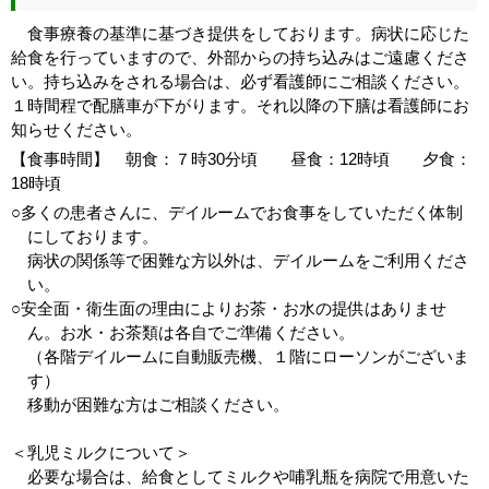
食事療養の基準に基づき提供をしております。病状に応じた
給食を行っていますので、外部からの持ち込みはご遠慮くださ
い。持ち込みをされる場合は、必ず看護師にご相談ください。
１時間程で配膳車が下がります。それ以降の下膳は看護師にお
知らせください。
【食事時間】 朝食：７時30分頃 昼食：12時頃 夕食：
18時頃
○多くの患者さんに、デイルームでお食事をしていただく体制
にしております。
病状の関係等で困難な方以外は、デイルームをご利用くださ
い。
○安全面・衛生面の理由によりお茶・お水の提供はありませ
ん。お水・お茶類は各自でご準備ください。
（各階デイルームに自動販売機、１階にローソンがございま
す）
移動が困難な方はご相談ください。
＜乳児ミルクについて＞
必要な場合は、給食としてミルクや哺乳瓶を病院で用意いた