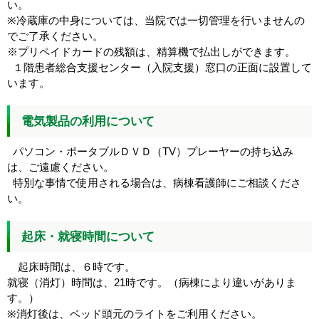
い。
※冷蔵庫の中身については、当院では一切管理を行いませんの
でご了承ください。
※プリペイドカードの残額は、精算機で払出しができます。
１階患者総合支援センター（入院支援）窓口の正面に設置して
います。
電気製品の利用について
パソコン・ポータブルＤＶＤ（TV）プレーヤーの持ち込み
は、ご遠慮ください。
特別な事情で使用される場合は、病棟看護師にご相談くださ
い。
起床・就寝時間について
起床時間は、６時です。
就寝（消灯）時間は、21時です。（病棟により違いがありま
す。）
※消灯後は、ベッド頭元のライトをご利用ください。