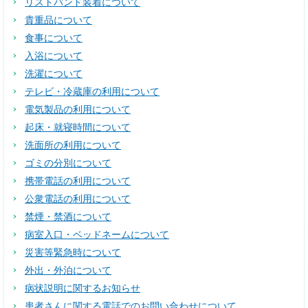
リストバンド装着について
貴重品について
食事について
入浴について
洗濯について
テレビ・冷蔵庫の利用について
電気製品の利用について
起床・就寝時間について
洗面所の利用について
ゴミの分別について
携帯電話の利用について
公衆電話の利用について
禁煙・禁酒について
病室入口・ベッドネームについて
災害等緊急時について
外出・外泊について
病状説明に関するお知らせ
患者さんに関する電話でのお問い合わせについて