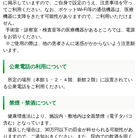
に掲示していますので、ご自身で設定のうえ、注意事項を守っ
てご利用ください。なお、ポケットWi-Fi等の通信機器は、医療
機器に支障をきたす可能性がありますので、ご利用いただけま
せん。
手術室・診察室・検査室等の医療機器があるところでは、電源
をお切りください。
※ご使用の際は、他の患者さんに迷惑がかからないよう注意願
います。
公衆電話の利用について
所定の場所（本館１・２・４階、新館２階）に設置されてい
る公衆電話をご利用ください。
禁煙・禁酒について
健康増進法により、施設内・敷地内は全面禁煙（電子タバコ
含む）となっています。
違反した場合は、30万円以下の罰金が科せられる可能性があ
りますので、ご承知おきください。また、院内での飲酒を固く