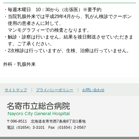
・毎週木曜日 10：30から（出張医）※要予約
・当院乳腺外来では平成29年4月から、乳がん検診でクーポン
使用の患者さんに対して、
マンモグラフィーでの検査となります。
・触診・診察は行いません。結果を後日郵送させていただきま
す。ご了承ください。
・2次検診は行っていますが、生検、治療は行っていません。
外科・乳腺外来
サイトマップ
プライバシーポリシー
お問い合わせ
〒096-8511 北海道名寄市西7条南8丁目1番地
電話（01654）3-3101 Fax （01654）2-0567