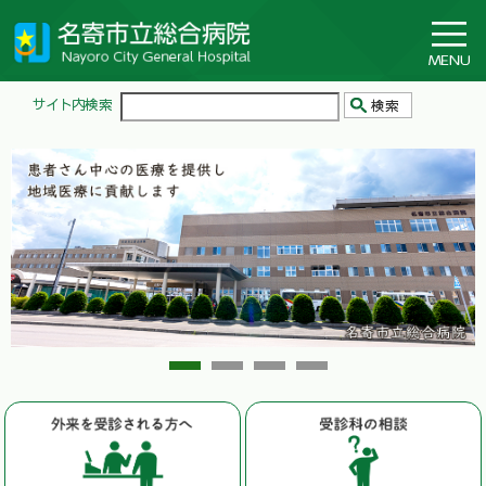
1
2
3
4