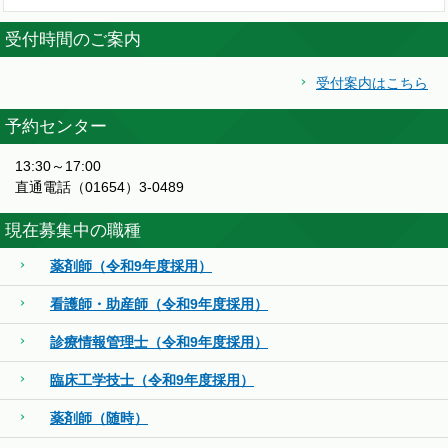
受付時間のご案内
受付案内はこちら
予約センター
13:30～17:00
直通電話（01654）3-0489
現在募集中の職種
薬剤師（令和9年度採用）
看護師・助産師（令和9年度採用）
診療情報管理士（令和9年度採用）
臨床工学技士（令和9年度採用）
薬剤師（随時）