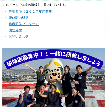
このページでは次の情報をご案内しています。
募集要項（２０２７年度募集）
研修医の処遇
臨床研修プログラム
病院見学
お問い合わせ