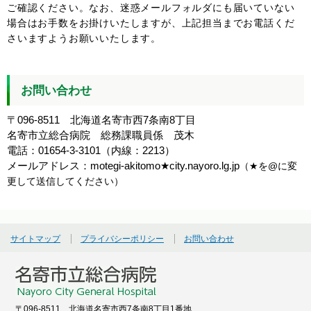
ご確認ください。なお、迷惑メールフォルダにも届いていない
場合はお手数をお掛けいたしますが、上記担当までお電話くだ
さいますようお願いいたします。
お問い合わせ
〒096-8511 北海道名寄市西7条南8丁目
名寄市立総合病院 総務課職員係 茂木
電話：01654-3-3101（内線：2213）
メールアドレス：motegi-akitomo★city.nayoro.lg.jp
（
★を@に変
更して送信してください）
サイトマップ
プライバシーポリシー
お問い合わせ
〒096-8511 北海道名寄市西7条南8丁目1番地