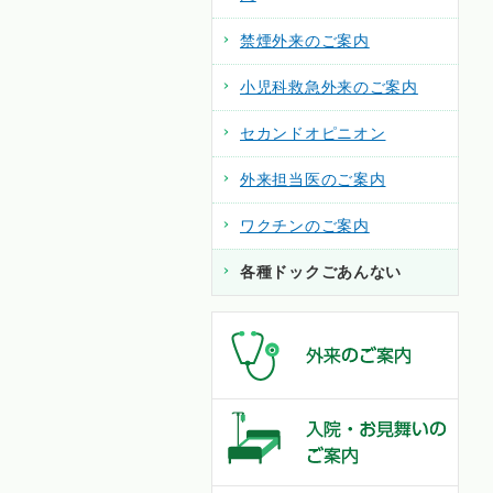
禁煙外来のご案内
小児科救急外来のご案内
セカンドオピニオン
外来担当医のご案内
ワクチンのご案内
各種ドックごあんない