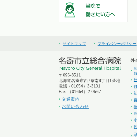
サイトマップ
プライバシーポリシー
外
〒096-8511
北海道名寄市西7条南8丁目1番地
電話（01654）3-3101
Fax （01654）2-0567
交通案内
お問い合わせ