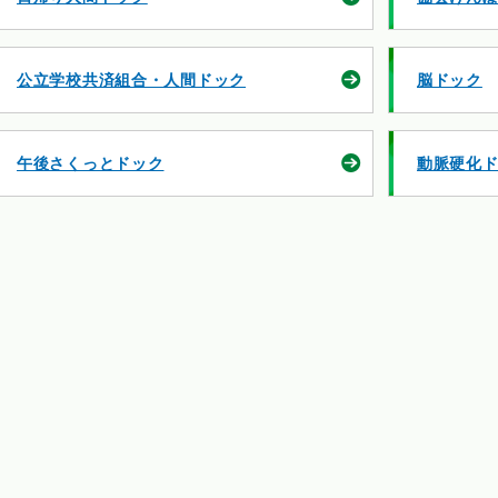
公立学校共済組合・人間ドック
脳ドック
午後さくっとドック
動脈硬化