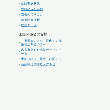
治験実施状況
病院の広報活動
過去のできごと
臨床評価指標
統計データ
医療関係者の皆様へ
（事業者の方へ）院内での物
販出店希望の方へ
名寄市立総合病院オープンデ
ータ
予約（診療・検査）に関して
契約等に関するお知らせ