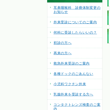
耳鼻咽喉科 診療体制変更の
お知らせ
外来受診についてのご案内
何科に受診したらいいの？
初診の方へ
再来の方へ
救急外来受診のご案内
各種ドックのごあんない
小児科ワクチン外来
乳腺外来を受診する方へ
コンタクトレンズ検査のご案
内