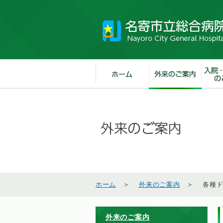
ホーム
＞
外来のご案内
＞ 各種ド
外来のご案内