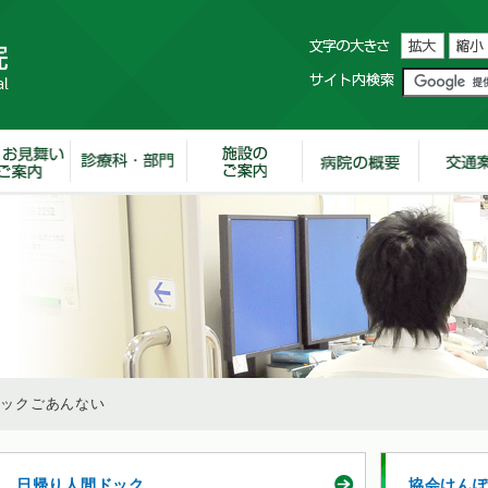
ックごあんない
日帰り人間ドック
協会けん