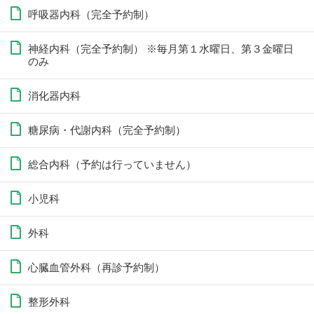
呼吸器内科（完全予約制）
神経内科（完全予約制） ※毎月第１水曜日、第３金曜日
のみ
消化器内科
糖尿病・代謝内科（完全予約制）
総合内科（予約は行っていません）
小児科
外科
心臓血管外科（再診予約制）
整形外科