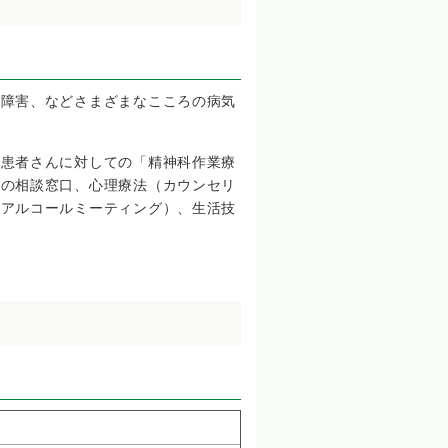
安障害、などさまざまなこころの病気
院患者さんに対しての「精神科作業療
どの相談窓口、心理療法（カウンセリ
（アルコールミーティング）、生活技
。
。