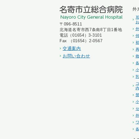
外
〒096-8511
北海道名寄市西7条南8丁目1番地
電話（01654）3-3101
Fax （01654）2-0567
交通案内
お問い合わせ