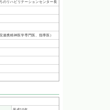
こころのリハビリテーションセンター長
院連携精神医学専門医、指導医）
平成10年