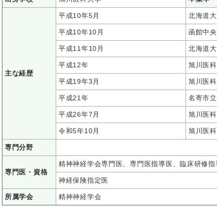
平成10年5月
北海道大
平成10年10月
函館中央
平成11年10月
北海道大
平成12年
旭川医科
主な経歴
平成19年3月
旭川医科
平成21年
名寄市立
平成26年7月
旭川医科
令和5年10月
旭川医科
専門分野
精神神経学会専門医、専門医指導医、臨床研修指
専門医・資格
神経保険指定医
所属学会
精神神経学会