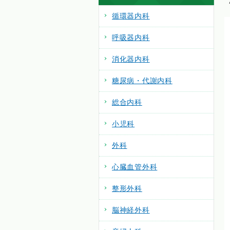
循環器内科
呼吸器内科
消化器内科
糖尿病・代謝内科
総合内科
小児科
外科
心臓血管外科
整形外科
脳神経外科