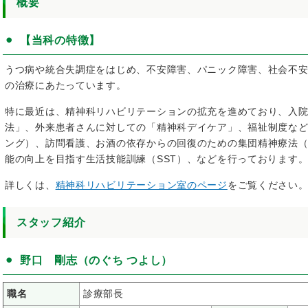
概要
【当科の特徴】
うつ病や統合失調症をはじめ、不安障害、パニック障害、社会不
の治療にあたっています。
特に最近は、精神科リハビリテーションの拡充を進めており、入
法」、外来患者さんに対しての「精神科デイケア」、福祉制度な
ング）、訪問看護、お酒の依存からの回復のための集団精神療法
能の向上を目指す生活技能訓練（SST）、などを行っております
詳しくは、
精神科リハビリテーション室のページ
をご覧ください
スタッフ紹介
野口 剛志（のぐち つよし）
職名
診療部長