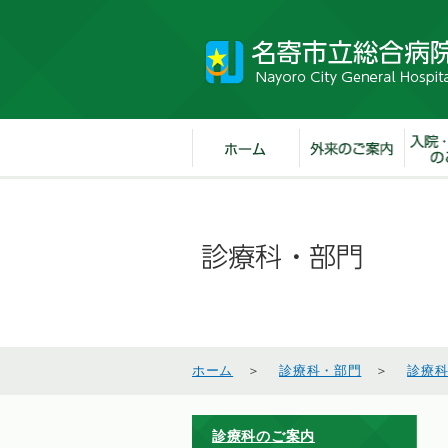
ホーム
＞
診療科・部門
＞
診療
診療科のご案内