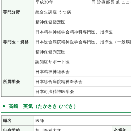
平成30年
同 診療部長 兼 
専門分野
統合失調症 うつ病
精神保健指定医
日本精神神経学会精神科専門医、指導医
専門医・資格
日本総合病院精神医学会専門医、指導医（一般病
精神保健判定医
認知症サポート医
日本精神神経学会
所属学会
日本総合病院精神医学会
日本司法精神医学会
高崎 英気（たかさき ひでき）
職名
医師
出身学校
旭川医科大学
卒業年