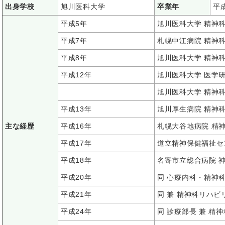
出身学校
旭川医科大学
卒業年
平
平成5年
旭川医科大学 精神
平成7年
札幌中江病院 精神
平成8年
旭川医科大学 精神
平成12年
旭川医科大学 医学
旭川医科大学 精神科
平成13年
旭川厚生病院 精神科
主な経歴
平成16年
札幌大谷地病院 精神
平成17年
道立精神保健福祉セ
平成18年
名寄市立総合病院 
平成20年
同 心療内科・精神科
平成21年
同 兼 精神科リハ
平成24年
同 診療部長 兼 精