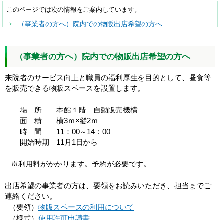
このページでは次の情報をご案内しています。
（事業者の方へ）院内での物販出店希望の方へ
（事業者の方へ）院内での物販出店希望の方へ
来院者のサービス向上と職員の福利厚生を目的として、昼食等
を販売できる物販スペースを設置します。
場 所 本館１階 自動販売機横
面 積 横3ｍ×縦2ｍ
時 間 11：00～14：00
開始時期 11月1日から
※利用料がかかります。予約が必要です。
出店希望の事業者の方は、要領をお読みいただき、担当までご
連絡ください。
（要領）
物販スペースの利用について
（様式）
使用許可申請書