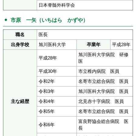
日本脊髄外科学会
市原 一矢（いちはら かずや）
職名
医長
出身学校
旭川医科大学
卒業年
平成28年
旭川医科大学病院 研修
平成28年
医
平成30年
市立稚内病院 医員
令和2年
名寄市立総合病院 医員
令和3年
旭川医科大学病院 医員
主な経歴
令和4年
北見赤十字病院 医員
令和5年
名寄市立総合病院 医員
富良野協会総合病院 医
令和6年
長