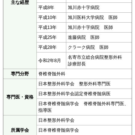
主な経歴
平成8年
旭川赤十字病院
平成10年
旭川医科大学病院 医師
平成13年
旭川赤十字病院 医師
平成25年
進藤病院 医師
平成28年
クラーク病院 医師
名寄市立総合病院整形外科
令和2年8月
診療部長
専門分野
脊椎脊髄外科
日本整形外科学会 整形外科専門医
日本整形外科学会認定脊椎脊髄病医
専門医・資格
日本脊椎脊髄病学会 脊椎脊髄外科専門医、
指導医
日本整形外科学会
所属学会
日本脊椎脊髄病学会