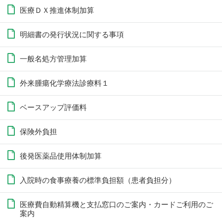
医療ＤＸ推進体制加算
明細書の発行状況に関する事項
一般名処方管理加算
外来腫瘍化学療法診療料１
ベースアップ評価料
保険外負担
後発医薬品使用体制加算
入院時の食事療養の標準負担額（患者負担分）
医療費自動精算機と支払窓口のご案内・カードご利用のご
案内