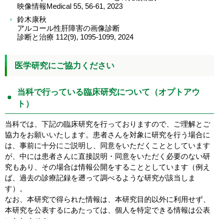
映像情報Medical 55, 56-61, 2023
鈴木康秋
アルコール性肝障害の画像診断
診断と治療 112(9), 1095-1099, 2024
医学研究にご協力ください
当科で行っている臨床研究について（オプトアウ
ト）
当科では、下記の臨床研究を行っておりますので、ご理解とご
協力をお願いいたします。患者さんを対象に研究を行う場合に
は、事前に十分にご説明し、同意をいただくこととしています
が、中には患者さんに直接説明・同意をいただく必要のない研
究もあり、その場合は情報公開をすることとしています（例え
ば、過去の診療記録を遡って調べるような研究が該当しま
す）。
なお、本研究で得られた情報は、本研究目的以外に利用せず、
本研究を公表するにあたっては、個人を特定できる情報は公表