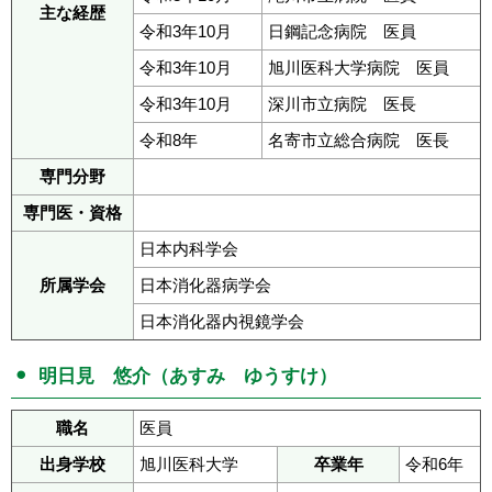
主な経歴
令和3年10月
日鋼記念病院 医員
令和3年10月
旭川医科大学病院 医員
令和3年10月
深川市立病院 医長
令和8年
名寄市立総合病院 医長
専門分野
専門医・資格
日本内科学会
所属学会
日本消化器病学会
日本消化器内視鏡学会
明日見 悠介（あすみ ゆうすけ）
職名
医員
出身学校
旭川医科大学
卒業年
令和6年