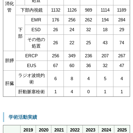
処置
消化
管
下部内視鏡
1132
1126
989
1114
1189
EMR
176
256
262
194
284
下
ESD
26
24
32
18
29
部
その他の
26
22
25
43
74
処置
ERCP
256
349
236
207
267
胆膵
EUS
67
60
36
32
47
ラジオ波焼灼
6
8
4
5
4
術
肝臓
肝動脈塞栓術
1
4
0
1
1
学術活動実績
2019
2020
2021
2022
2023
2024
2025