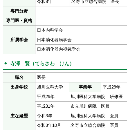
令和8年
名寄市立総合病院 医長
専門分野
専門医・資格
日本内科学会
所属学会
日本消化器病学会
日本消化器内視鏡学会
寺澤 賢（てらさわ けん）
職名
医長
出身学校
旭川医科大学
卒業年
平成29年
平成29年
旭川医科大学病院 研修医
平成31年
市立旭川病院 医員
主な経歴
令和3年
旭川医科大学病院 医員
令和3年10月
名寄市立総合病院 医員