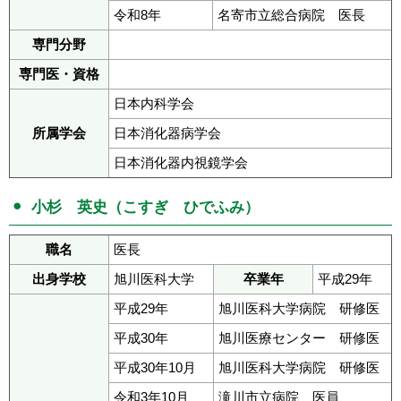
令和8年
名寄市立総合病院 医長
専門分野
専門医・資格
日本内科学会
所属学会
日本消化器病学会
日本消化器内視鏡学会
小杉 英史（こすぎ ひでふみ）
職名
医長
出身学校
旭川医科大学
卒業年
平成29年
平成29年
旭川医科大学病院 研修医
平成30年
旭川医療センター 研修医
平成30年10月
旭川医科大学病院 研修医
令和3年10月
滝川市立病院 医員