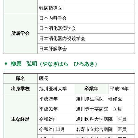
難病指導医
日本内科学会
日本消化器病学会
所属学会
日本消化器内視鏡学会
日本肝臓学会
柳原 弘明（やなぎはら ひろあき）
職名
医長
出身学校
旭川医科大学
卒業年
平成29年
平成29年
旭川厚生病院 研修医
平成31年
旭川赤十字病院 医員
主な経歴
令和2年
旭川医科大学病院 医員
令和2年11月
名寄市立総合病院 医員