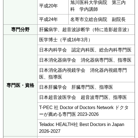
旭川医科大学病院 第三内
平成20年
科 学内講師
平成24年
名寄市立総合病院 副院長
専門分野
肝臓病学、超音波診断学（特に造影超音波）
医学博士（平成16年3月）
日本内科学会 認定内科医、総合内科専門医
日本消化器病学会 消化器病専門医、指導医
日本消化器内視鏡学会 消化器内視鏡専門
医、指導医
専門医・資格
日本肝臓学会 肝臓専門医、指導医
日本超音波医学会 超音波専門医、指導医
T-PEC 社 Doctor of Doctors Network ドクタ
ーが薦める専門医 2023-2026
Teladoc HEALTH社 Best Doctors in Japan
2026-2027