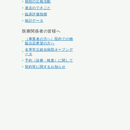
病院の広報活動
過去のできごと
臨床評価指標
統計データ
医療関係者の皆様へ
（事業者の方へ）院内での物
販出店希望の方へ
名寄市立総合病院オープンデ
ータ
予約（診療・検査）に関して
契約等に関するお知らせ