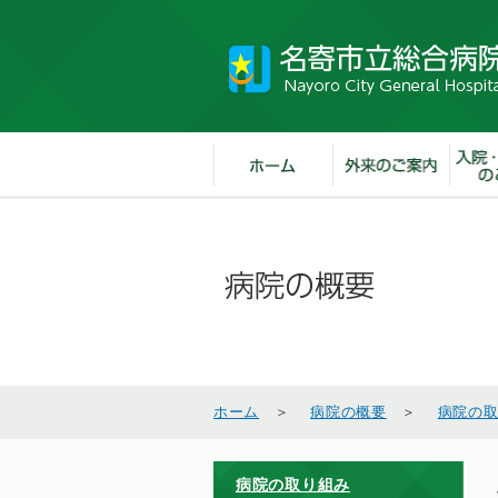
ホーム
＞
病院の概要
＞
病院の
病院の取り組み