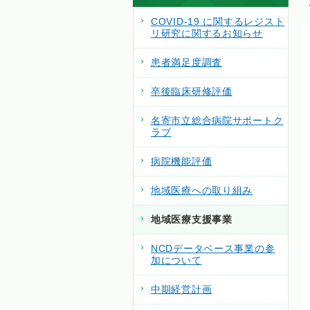
COVID-19 に関するレジスト
リ研究に関するお知らせ
患者満足度調査
卒後臨床研修評価
名寄市立総合病院サポートク
ラブ
病院機能評価
地域医療への取り組み
地域医療支援事業
NCDデータベース事業の参
加について
中期経営計画