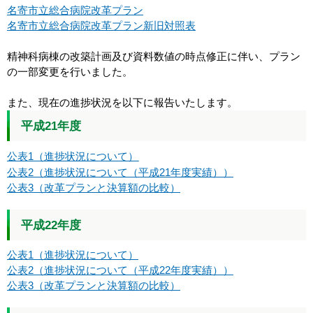
名寄市立総合病院改革プラン
名寄市立総合病院改革プラン新旧対照表
精神科病棟の改築計画及び資料数値の時点修正に伴い、プラン
の一部変更を行いました。
また、現在の進捗状況を以下に報告いたします。
平成21年度
公表1（進捗状況について
）
公表2（進捗状況について（平成21年度実績））
公表3（改革プランと決算額の比較）
平成22年度
公表1（進捗状況について）
公表2（進捗状況について（平成22年度実績））
公表3（改革プランと決算額の比較）