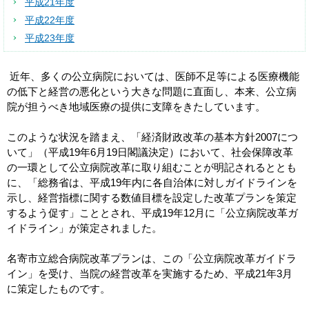
平成21年度
平成22年度
平成23年度
近年、多くの公立病院においては、医師不足等による医療機能
の低下と経営の悪化という大きな問題に直面し、本来、公立病
院が担うべき地域医療の提供に支障をきたしています。
このような状況を踏まえ、「経済財政改革の基本方針2007につ
いて」（平成19年6月19日閣議決定）において、社会保障改革
の一環として公立病院改革に取り組むことが明記されるととも
に、「総務省は、平成19年内に各自治体に対しガイドラインを
示し、経営指標に関する数値目標を設定した改革プランを策定
するよう促す」こととされ、平成19年12月に「公立病院改革ガ
イドライン」が策定されました。
名寄市立総合病院改革プランは、この「公立病院改革ガイドラ
イン」を受け、当院の経営改革を実施するため、平成21年3月
に策定したものです。