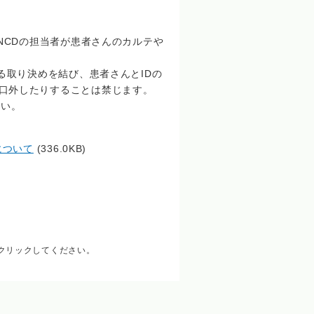
NCDの担当者が患者さんのカルテや
る取り決めを結び、患者さんとIDの
口外したりすることは禁じます。
さい。
について
(336.0KB)
コンをクリックしてください。