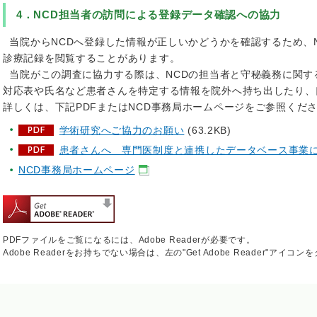
4．NCD担当者の訪問による登録データ確認への協力
当院からNCDへ登録した情報が正しいかどうかを確認するため、
診療記録を閲覧することがあります。
当院がこの調査に協力する際は、NCDの担当者と守秘義務に関す
対応表や氏名など患者さんを特定する情報を院外へ持ち出したり、
詳しくは、下記PDFまたはNCD事務局ホームページをご参照くだ
学術研究へご協力のお願い
(63.2KB)
患者さんへ＿専門医制度と連携したデータベース事業
NCD事務局ホームページ
PDFファイルをご覧になるには、Adobe Readerが必要です。
Adobe Readerをお持ちでない場合は、左の"Get Adobe Reader"アイ