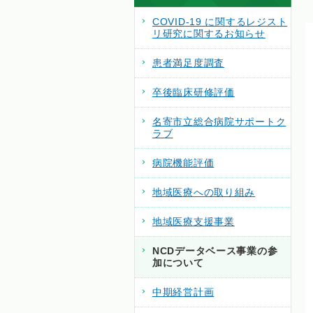
COVID-19 に関するレジスト
リ研究に関するお知らせ
患者満足度調査
卒後臨床研修評価
名寄市立総合病院サポートク
ラブ
病院機能評価
地域医療への取り組み
地域医療支援事業
NCDデータベース事業の参
加について
中期経営計画