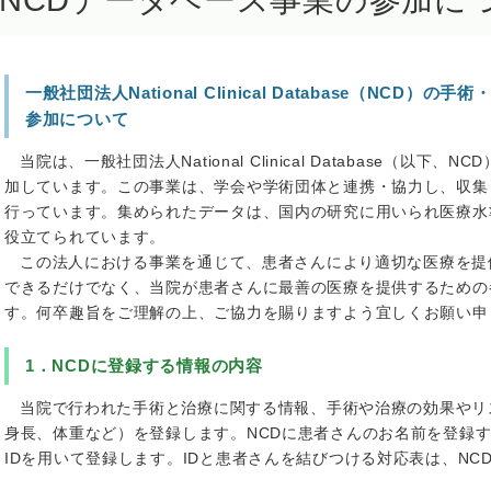
NCDデータベース事業の参加に
一般社団法人National Clinical Database（NCD
参加について
当院は、一般社団法人National Clinical Database（以
加しています。この事業は、学会や学術団体と連携・協力し、収集
行っています。集められたデータは、国内の研究に用いられ医療水
役立てられています。
この法人における事業を通じて、患者さんにより適切な医療を提
できるだけでなく、当院が患者さんに最善の医療を提供するための
す。何卒趣旨をご理解の上、ご協力を賜りますよう宜しくお願い申
1．NCDに登録する情報の内容
当院で行われた手術と治療に関する情報、手術や治療の効果やリ
身長、体重など）を登録します。NCDに患者さんのお名前を登録
IDを用いて登録します。IDと患者さんを結びつける対応表は、NC