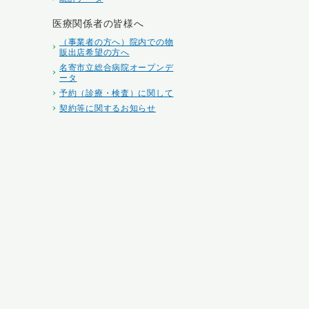
医療関係者の皆様へ
（事業者の方へ）院内での物
販出店希望の方へ
名寄市立総合病院オープンデ
ータ
予約（診療・検査）に関して
契約等に関するお知らせ