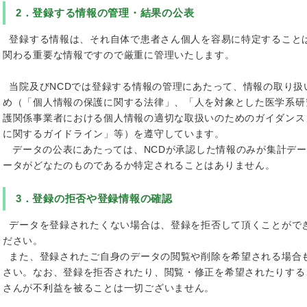
2．登録する情報の管理・結果の公表
登録する情報は、それ自体で患者さん個⼈を容易に特定すること
関わる重要な情報ですので厳重に管理いたします。
当院及びNCDでは登録する情報の管理にあたって、情報の取り扱
め（「個人情報の保護に関する法律」、「人を対象とした医学系研
護関係事業者における個人情報の適切な取扱いのためのガイダンス
に関するガイドライン」等）を遵守しています。
データの公表にあたっては、NCDが承認した情報のみが集計デー
ータがどなたのものであるか特定されることはありません。
3．登録の拒否や登録情報の確認
データを登録されたくない場合は、登録を拒否して頂くことがで
ださい。
また、登録されたご自身のデータの閲覧や削除を希望される場合
さい。なお、登録を拒否されたり、閲覧・修正を希望されたりする
さんが不利益を被ることは一切ございません。