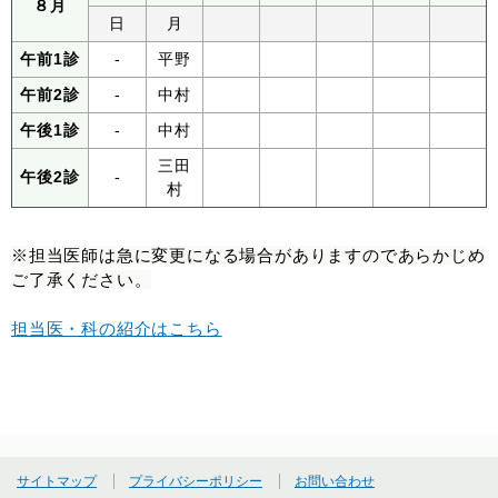
８月
日
月
午前1診
-
平野
午前2診
-
中村
午後1診
-
中村
三田
午後2診
-
村
※担当医師は急に変更になる場合がありますのであらかじめ
ご了承ください。
担当医・科の紹介はこちら
サイトマップ
プライバシーポリシー
お問い合わせ