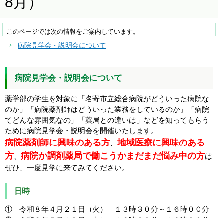
8月）
このページでは次の情報をご案内しています。
病院見学会・説明会について
病院見学会・説明会について
薬学部の学生を対象に「名寄市立総合病院がどういった病院な
のか」「病院薬剤師はどういった業務をしているのか」「病院
てどんな雰囲気なの」「薬局との違いは」などを知ってもらう
ために病院見学会・説明会を開催いたします。
病院薬剤師に興味のある方
地域医療に興味のある
、
方
病院か調剤薬局で働こうかまだまだ悩み中の方
、
は
ぜひ、一度見学に来てみてください。
日時
① 令和８年４月２１日（火） １３時３０分～１６時００分