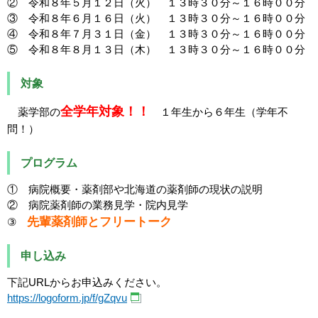
② 令和８年５月１２日（火） １３時３０分～１６時００分
③ 令和８年６月１６日（火） １３時３０分～１６時００分
④ 令和８年７月３１日（金） １３時３０分～１６時００分
⑤ 令和８年８月１３日（木） １３時３０分～１６時００分
対象
全学年対象！！
薬学部の
１年生から６年生（学年不
問！）
プログラム
① 病院概要・薬剤部や北海道の薬剤師の現状の説明
② 病院薬剤師の業務見学・院内見学
先輩薬剤師とフリートーク
③
申し込み
下記URLからお申込みください。
https://logoform.jp/f/gZqvu